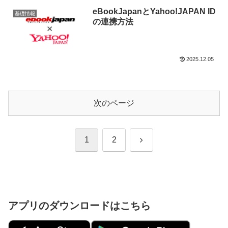
eBookJapanとYahoo!JAPAN ID
基礎情報
の連携方法
2025.12.05
次のページ
次
1
2
へ
アプリのダウンロードはこちら