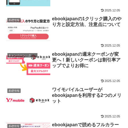
2025.12.05
ebookjapanの1クリック購入のや
基礎情報
り方と設定方法、注意点について
2025.12.05
ebookjapanの週末クーポンが変
キャンペーン・クーポン
更へ！新しいクーポンは割引率ア
ップでよりお得に
2025.12.05
ワイモバイルユーザーが
基礎情報
ebookjapanを利用する2つのメリ
ット
2025.12.05
ebookjapanで読めるフルカラー
基礎情報