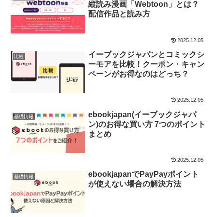
縦読み漫画「Webtoon」とは？
配信作品と読み方
2025.12.05
イーブックジャパンとコミックシ
比較
ーモアを比較！クーポン・キャン
ペーンがお得なのはどっち？
2025.12.05
ebookjapan(イーブックジャパ
基礎情報
ン)のお得な買い方 7つのポイント
まとめ
2025.12.05
ebookjapanでPayPayポイント
基礎情報
が使えない場合の解決方法