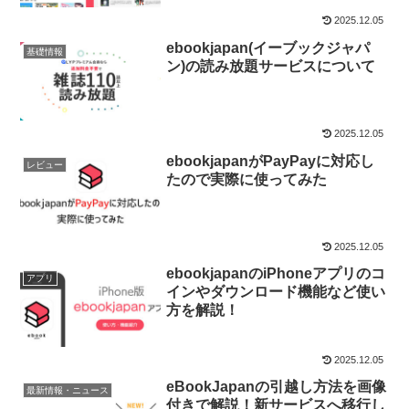
2025.12.05
ebookjapan(イーブックジャパ
基礎情報
ン)の読み放題サービスについて
2025.12.05
ebookjapanがPayPayに対応し
レビュー
たので実際に使ってみた
2025.12.05
ebookjapanのiPhoneアプリのコ
アプリ
インやダウンロード機能など使い
方を解説！
2025.12.05
eBookJapanの引越し方法を画像
最新情報・ニュース
付きで解説！新サービスへ移行し