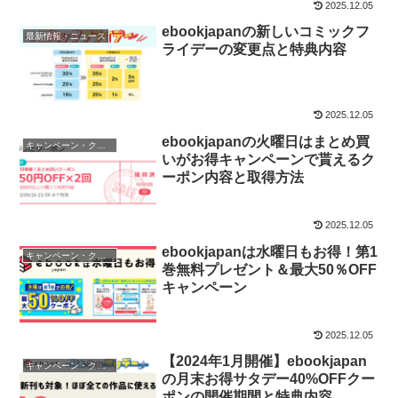
2025.12.05
ebookjapanの新しいコミックフ
最新情報・ニュース
ライデーの変更点と特典内容
2025.12.05
ebookjapanの火曜日はまとめ買
キャンペーン・クーポン
いがお得キャンペーンで貰えるク
ーポン内容と取得方法
2025.12.05
ebookjapanは水曜日もお得！第1
キャンペーン・クーポン
巻無料プレゼント＆最大50％OFF
キャンペーン
2025.12.05
【2024年1月開催】ebookjapan
キャンペーン・クーポン
の月末お得サタデー40%OFFクー
ポンの開催期間と特典内容