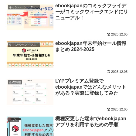
ebookjapanのコミックフライデ
キャンペーン・クーポン
ーがコミックウィークエンドにリ
ニューアル！
2025.12.05
ebookjapan年末年始セール情報
キャンペーン・クーポン
まとめ 2024-2025
2025.12.05
LYPプレミアム登録で
基礎情報
ebookjapanではどんなメリット
がある？実際に登録してみた
2025.12.05
機種変更した端末でebookjapan
アプリ
アプリを利用するための手順