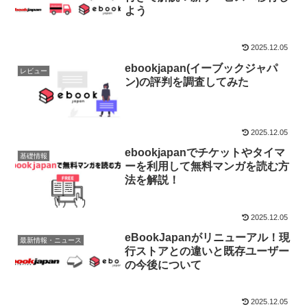
よう
2025.12.05
ebookjapan(イーブックジャパ
レビュー
ン)の評判を調査してみた
2025.12.05
ebookjapanでチケットやタイマ
基礎情報
ーを利用して無料マンガを読む方
法を解説！
2025.12.05
eBookJapanがリニューアル！現
最新情報・ニュース
行ストアとの違いと既存ユーザー
の今後について
2025.12.05