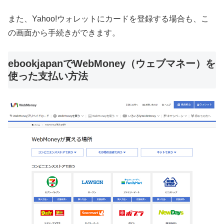
また、Yahoo!ウォレットにカードを登録する場合も、こ
の画面から手続きができます。
ebookjapanでWebMoney（ウェブマネー）を
使った支払い方法