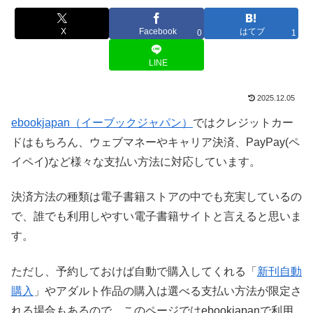
X
Facebook
はてブ
0
1
LINE
2025.12.05
ebookjapan（イーブックジャパン）
ではクレジットカー
ドはもちろん、ウェブマネーやキャリア決済、PayPay(ペ
イペイ)など様々な支払い方法に対応しています。
決済方法の種類は電子書籍ストアの中でも充実しているの
で、誰でも利用しやすい電子書籍サイトと言えると思いま
す。
ただし、予約しておけば自動で購入してくれる「
新刊自動
購入
」やアダルト作品の購入は選べる支払い方法が限定さ
れる場合もあるので、このページではebookjapanで利用