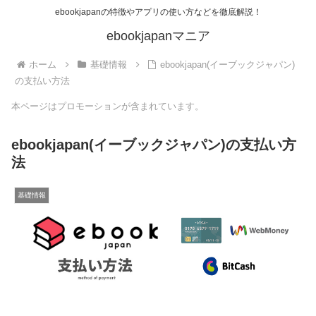
ebookjapanの特徴やアプリの使い方などを徹底解説！
ebookjapanマニア
ホーム
基礎情報
ebookjapan(イーブックジャパン)
の支払い方法
本ページはプロモーションが含まれています。
ebookjapan(イーブックジャパン)の支払い方
法
基礎情報