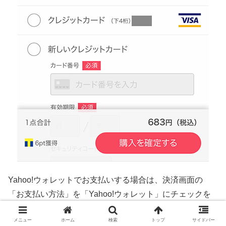
Yahoo!ウォレットでお支払いする場合は、決済画面の
「お支払い方法」を「Yahoo!ウォレット」にチェックを
入れて「購入を確定する」ボタンをタップすればお支払い
メニュー
ホーム
検索
トップ
サイドバー
完了です。