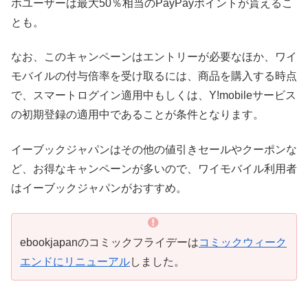
ホユーザーは最大50％相当のPayPayポイントが貰えるこ
とも。
なお、このキャンペーンはエントリーが必要なほか、ワイ
モバイルの付与倍率を受け取るには、商品を購入する時点
で、スマートログイン適用中もしくは、Y!mobileサービス
の初期登録の適用中であることが条件となります。
イーブックジャパンはその他の値引きセールやクーポンな
ど、お得なキャンペーンが多いので、ワイモバイル利用者
はイーブックジャパンがおすすめ。
ebookjapanのコミックフライデーは
コミックウィーク
エンドにリニューアル
しました。