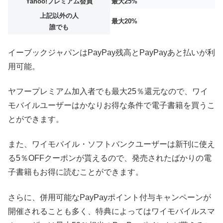
Yahoo!プレミアム会員
最大25%
上記以外の人
最大20%
誰でも
イーブックジャパンはPayPay残高とPayPayあと払いが利
用可能。
ヤフープレミアム加入者でも最大25％還元なので、ワイ
モバイルユーザーはかなりお得な条件で電子書籍を買うこ
とができます。
また、ワイモバイル・ソフトバンクユーザーは新刊に使え
る5％OFFクーポンが貰えるので、発売されたばかりの電
子書籍もお得に読むことができます。
さらに、併用可能なPayPayポイント付与キャンペーンが
開催されることも多く、特典によってはワイモバイルスマ