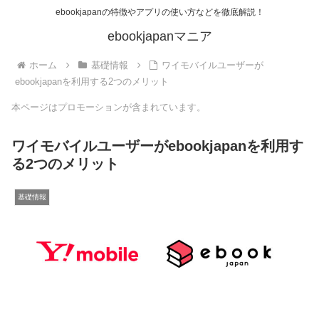
ebookjapanの特徴やアプリの使い方などを徹底解説！
ebookjapanマニア
ホーム
基礎情報
ワイモバイルユーザーが
ebookjapanを利用する2つのメリット
本ページはプロモーションが含まれています。
ワイモバイルユーザーがebookjapanを利用す
る2つのメリット
基礎情報