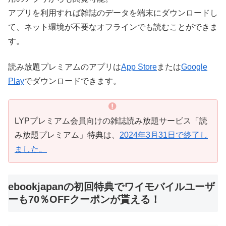
アプリを利用すれば雑誌のデータを端末にダウンロードし
て、ネット環境が不要なオフラインでも読むことができま
す。
読み放題プレミアムのアプリは
App Store
または
Google
Play
でダウンロードできます。
LYPプレミアム会員向けの雑誌読み放題サービス「読
み放題プレミアム」特典は、
2024年3月31日で終了し
ました。
ebookjapanの初回特典でワイモバイルユーザ
ーも70％OFFクーポンが貰える！