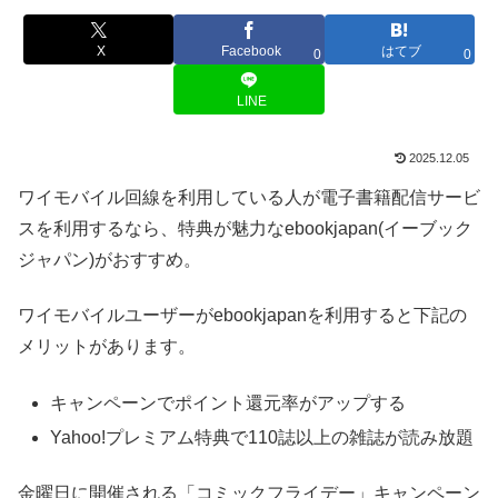
X
Facebook
はてブ
0
0
LINE
2025.12.05
ワイモバイル回線を利用している人が電子書籍配信サービ
スを利用するなら、特典が魅力なebookjapan(イーブック
ジャパン)がおすすめ。
ワイモバイルユーザーがebookjapanを利用すると下記の
メリットがあります。
キャンペーンでポイント還元率がアップする
Yahoo!プレミアム特典で110誌以上の雑誌が読み放題
金曜日に開催される「コミックフライデー」キャンペーン