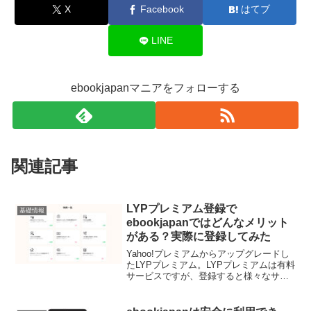
X
Facebook
はてブ
LINE
ebookjapanマニアをフォローする
関連記事
LYPプレミアム登録で
基礎情報
ebookjapanではどんなメリット
がある？実際に登録してみた
Yahoo!プレミアムからアップグレードし
たLYPプレミアム。LYPプレミアムは有料
サービスですが、登録すると様々なサー
ビスでお得な特典が利用できます。
Yahoo!プレミアムでも様々な特典が用意
されていましたが、LYPプレミアムでは